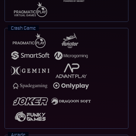
Crash Game
Arcade