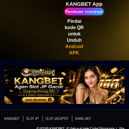
Scatter
KANGBET App
Panduan instalasi
Pindai
kode QR
untuk
Unduh
Android
APK
KANGBET
SLOT JP
SLOT JACKPOT
KANG BET
©2026 KANGBET. © Seluruh Hak Cipta Dilindungi | 18+